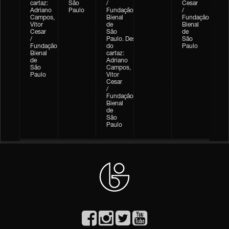
cartaz:
São
/
Cesar
Adriano
Paulo
Fundação
/
Campos,
Bienal
Fundação
Vitor
de
Bienal
Cesar
São
de
/
Paulo. Design
São
Fundação
do
Paulo
Bienal
cartaz:
de
Adriano
São
Campos,
Paulo
Vitor
Cesar
/
Fundação
Bienal
de
São
Paulo