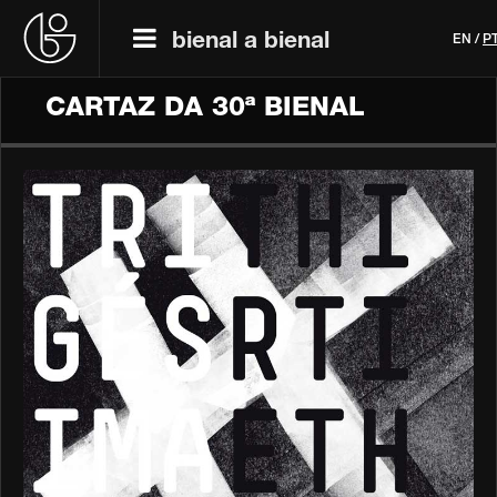
bienal a bienal
EN
/
P
CARTAZ DA 30ª BIENAL