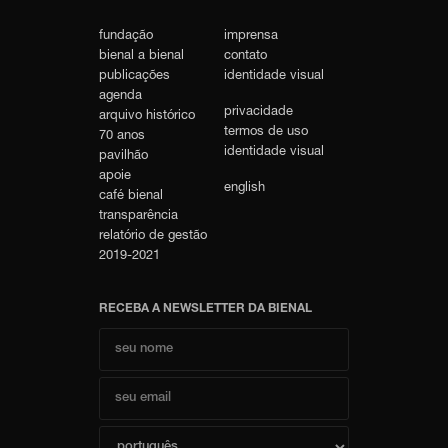
fundação
imprensa
bienal a bienal
contato
publicações
identidade visual
agenda
privacidade
arquivo histórico
termos de uso
70 anos
identidade visual
pavilhão
apoie
english
café bienal
transparência
relatório de gestão
2019-2021
RECEBA A NEWSLETTER DA BIENAL