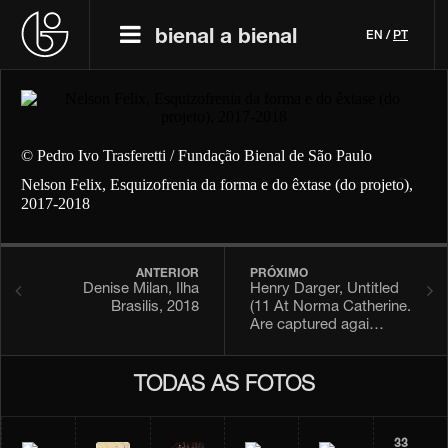
bienal a bienal
EN
/
PT
© Pedro Ivo Trasferetti / Fundação Bienal de São Paulo
Nelson Felix, Esquizofrenia da forma e do êxtase (do projeto),
2017-2018
ANTERIOR
PRÓXIMO
Denise Milan, Ilha
Henry Darger, Untitled
Brasilis, 2018
(11 At Norma Catherine.
Are captured agai…
TODAS AS FOTOS
33