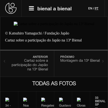
bienal a bienal
EN
/
PT
© Katsuhiro Yamaguchi / Fundação Japão
Cartaz sobre a participação do Japão na 13ª Bienal
ANTERIOR
PRÓXIMO
Cartaz sobre a
Montagem da 13ª Bienal
participação do Japão
na 13ª Bienal
TODAS AS FOTOS
33
BIENAL
SP
34 -
Noa
Resgates
Gustavo
Obras