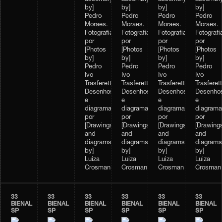
by]
by]
by]
by]
Pedro
Pedro
Pedro
Pedro
Moraes.
Moraes.
Moraes.
Moraes.
Fotografias
Fotografias
Fotografias
Fotografi
por
por
por
por
[Photos
[Photos
[Photos
[Photos
by]
by]
by]
by]
Pedro
Pedro
Pedro
Pedro
Ivo
Ivo
Ivo
Ivo
Trasferetti.
Trasferetti.
Trasferetti.
Trasferett
Desenhos
Desenhos
Desenhos
Desenho
e
e
e
e
diagramas,
diagramas,
diagramas,
diagrama
por
por
por
por
[Drawings
[Drawings
[Drawings
[Drawing
and
and
and
and
diagrams
diagrams
diagrams
diagrams
by]
by]
by]
by]
Luiza
Luiza
Luiza
Luiza
Crosman
Crosman
Crosman
Crosman
33
33
33
33
33
33
BIENAL
BIENAL
BIENAL
BIENAL
BIENAL
BIENAL
SP
SP
SP
SP
SP
SP