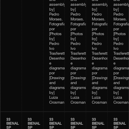
and
and
and
and
assembly
assembly
assembly
assembl
by]
by]
by]
by]
Pedro
Pedro
Pedro
Pedro
Moraes.
Moraes.
Moraes.
Moraes.
Fotografias
Fotografias
Fotografias
Fotografi
por
por
por
por
[Photos
[Photos
[Photos
[Photos
by]
by]
by]
by]
Pedro
Pedro
Pedro
Pedro
Ivo
Ivo
Ivo
Ivo
Trasferetti.
Trasferetti.
Trasferetti.
Trasferett
Desenhos
Desenhos
Desenhos
Desenho
e
e
e
e
diagramas,
diagramas,
diagramas,
diagrama
por
por
por
por
[Drawings
[Drawings
[Drawings
[Drawing
and
and
and
and
diagrams
diagrams
diagrams
diagrams
by]
by]
by]
by]
Luiza
Luiza
Luiza
Luiza
Crosman
Crosman
Crosman
Crosman
33
33
33
33
33
33
BIENAL
BIENAL
BIENAL
BIENAL
BIENAL
BIENAL
SP
SP
SP
SP
SP
SP