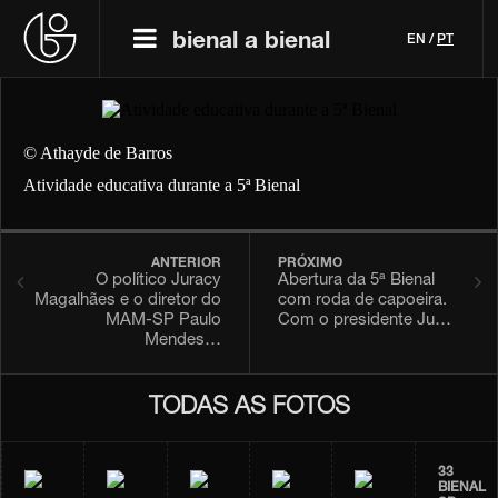
bienal a bienal
EN
/
PT
© Athayde de Barros
Atividade educativa durante a 5ª Bienal
ANTERIOR
PRÓXIMO
O político Juracy
Abertura da 5ª Bienal
Magalhães e o diretor do
com roda de capoeira.
MAM-SP Paulo
Com o presidente Ju…
Mendes…
TODAS AS FOTOS
33
BIENAL