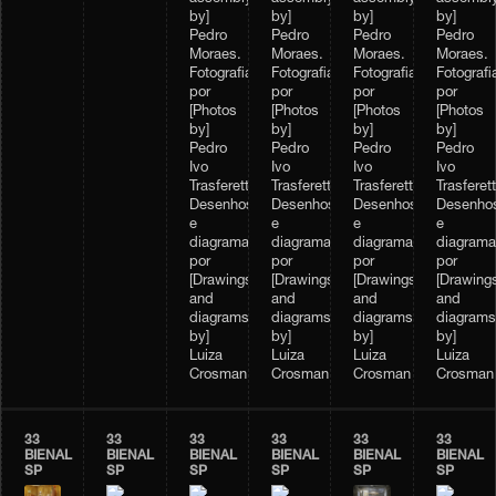
by]
by]
by]
by]
Pedro
Pedro
Pedro
Pedro
Moraes.
Moraes.
Moraes.
Moraes.
Fotografias
Fotografias
Fotografias
Fotografi
por
por
por
por
[Photos
[Photos
[Photos
[Photos
by]
by]
by]
by]
Pedro
Pedro
Pedro
Pedro
Ivo
Ivo
Ivo
Ivo
Trasferetti.
Trasferetti.
Trasferetti.
Trasferett
Desenhos
Desenhos
Desenhos
Desenho
e
e
e
e
diagramas,
diagramas,
diagramas,
diagrama
por
por
por
por
[Drawings
[Drawings
[Drawings
[Drawing
and
and
and
and
diagrams
diagrams
diagrams
diagrams
by]
by]
by]
by]
Luiza
Luiza
Luiza
Luiza
Crosman
Crosman
Crosman
Crosman
33
33
33
33
33
33
BIENAL
BIENAL
BIENAL
BIENAL
BIENAL
BIENAL
SP
SP
SP
SP
SP
SP