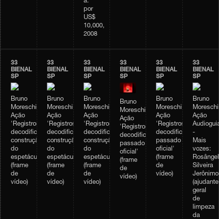
a:
por
US$
10,000,
2008
33
33
33
33
33
33
BIENAL
BIENAL
BIENAL
BIENAL
BIENAL
BIENAL
SP
SP
SP
SP
SP
SP
Bruno
Bruno
Bruno
Bruno
Bruno
Bruno
Moreschi,
Moreschi,
Moreschi,
Moreschi,
Moreschi
Moreschi,
Ação
Ação
Ação
Ação
Ação
Ação
'Registros
'Registros
'Registros
'Registros
Audiogui
'Registros
decodificados:
decodificados:
decodificados:
decodificados:
-
decodificados:
construção
construção
construção
passado
Mais
passado
do
do
do
oficial'
vozes:
oficial'
espetáculo'
espetáculo'
espetáculo'
(frame
Rosângel
(frame
(frame
(frame
(frame
de
Silveira
de
de
de
de
vídeo)
Jerônimo
vídeo)
vídeo)
vídeo)
vídeo)
(ajudante
geral
de
limpeza
da