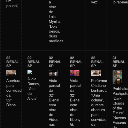
um
a
vez'
Ibirapuer
pouco]
obra
de
Lais
Myrrha,
'Dois
pesos,
duas
medidas'
32
32
32
32
32
31
BIENAL
BIENAL
BIENAL
BIENAL
BIENAL
BIENAL
SP
SP
SP
SP
SP
SP
Alicia
Vista
Vista
Performance
Abertura
Barney,
parcial
parcial
Cristiano
para
Prabhaka
'Vale
da
da
Lenhardt,
convidados
Pachpute
de
32ª
32ª
'Uma
da
'Dark
Alicia'
Bienal
Bienal
coluna',
32ª
Clouds
com
com
durante
Bienal
of the
obra
obra
abertura
Future'
de
de
para
[Nuvens
Vídeo
Ebony
convidados
Escuras
nas
G.
da