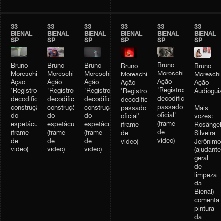
33
33
33
33
33
33
BIENAL
BIENAL
BIENAL
BIENAL
BIENAL
BIENAL
SP
SP
SP
SP
SP
SP
Bruno
Bruno
Bruno
Bruno
Bruno
Bruno
Moreschi,
Moreschi,
Moreschi,
Moreschi,
Moreschi,
Moreschi
Ação
Ação
Ação
Ação
Ação
Ação
'Registros
'Registros
'Registros
'Registros
'Registros
Audiogui
decodificados:
decodificados:
decodificados:
decodificados:
decodificados:
-
passado
construção
construção
construção
passado
Mais
oficial'
do
do
do
oficial'
vozes:
(frame
espetáculo'
espetáculo'
espetáculo'
(frame
Rosângel
de
(frame
(frame
(frame
de
Silveira
vídeo)
de
de
de
vídeo)
Jerônimo
vídeo)
vídeo)
vídeo)
(ajudante
geral
de
limpeza
da
Bienal)
comenta
pintura
da