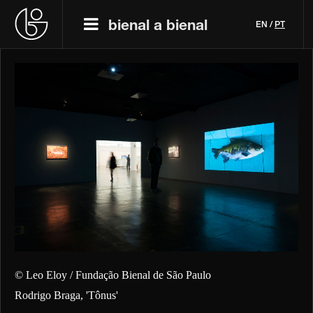
bienal a bienal
EN
/
PT
© Leo Eloy / Fundação Bienal de São Paulo
Rodrigo Braga, 'Tônus'