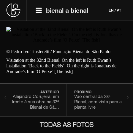
bienal a bienal
EN
/
PT
© Pedro Ivo Trasferetti / Fundação Bienal de São Paulo
Visitation at the 32nd Bienal. On the left is Ruth Ewan’s
installation ‘Back to the Fields’. On the right is Jonathas de
Andrade’s film ‘O Peixe’ [The fish]
ANTERIOR
PRÓXIMO
Alejandro Corujeira, em
Vão central da 28ª
frente à sua obra na 33ª
Bienal, com vista para a
Bienal de Sã…
planta livre
TODAS AS FOTOS